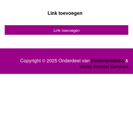
Link toevoegen
Link toevoegen
Copyright © 2025 Onderdeel van
BaakmanMedia
&
Vrolijk Internet Services